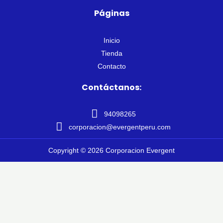
Páginas
Inicio
Tienda
Contacto
Contáctanos:
94098265
corporacion@evergentperu.com
Copyright © 2026 Corporacion Evergent