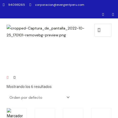
94098265
corporacion@evergentperu.com
Mostrando los 6 resultados